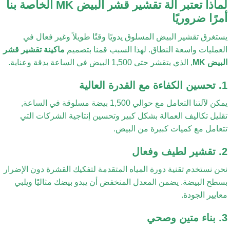
لماذا تعتبر آلة تقشير قشر البيض MK الخاصة بنا
رًا ضروريًا
تغرق تقشير البيض المسلوق يدويًا وقتًا طويلاً وغير فعال في
عمليات واسعة النطاق. لهذا السبب قمنا بتصميم
ماكينة تقشير قشر
يض MK
, الذي يتقشر حتى 1,500 البيض في الساعة بدقة وعناية.
يمكن لآلتنا التعامل مع حوالي 1,500 بيضة مسلوقة في الساعة,
ليل تكاليف العمالة بشكل كبير وتحسين إنتاجية الشركات التي
عامل مع كميات كبيرة من البيض.
ن نستخدم تقنية دورة المياه المتقدمة لتفكيك القشرة دون الإضرار
طح البيضة. يضمن المعدل المنخفض أن يبدو بيضك مثاليًا ويلبي
ايير الجودة.