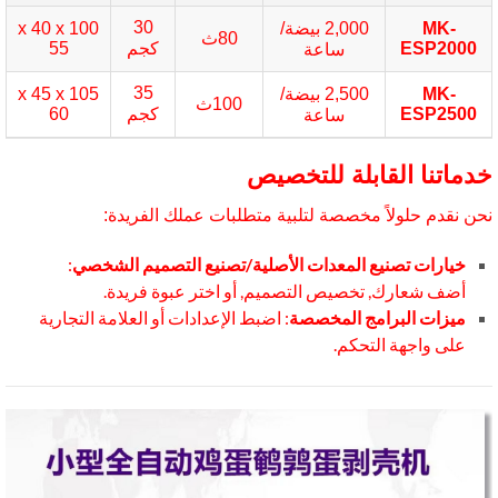
30
MK-
2,000 بيضة/
100 x 40 x
80ث
ESP2000
كجم
55
ساعة
35
MK-
2,500 بيضة/
105 x 45 x
100ث
ESP2500
كجم
60
ساعة
ماتنا القابلة للتخصيص
ن نقدم حلولاً مخصصة لتلبية متطلبات عملك الفريدة:
خيارات تصنيع المعدات الأصلية/تصنيع التصميم الشخصي
:
أضف شعارك, تخصيص التصميم, أو اختر عبوة فريدة.
ميزات البرامج المخصصة
: اضبط الإعدادات أو العلامة التجارية
على واجهة التحكم.