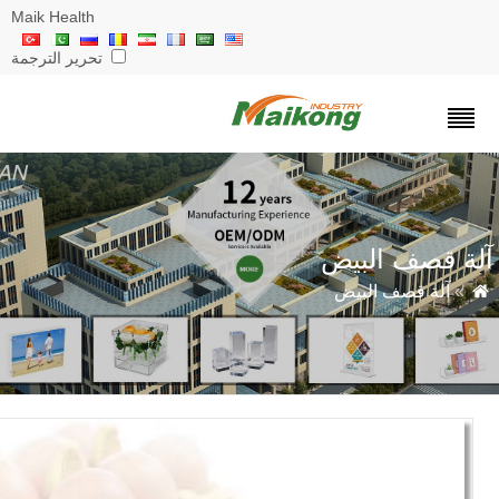
Maik Health
تحرير الترجمة
ة قصف البيض
»
آلة قصف البيض