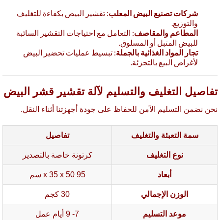
شركات تصنيع البيض المعلب
: تقشير البيض بكفاءة للتغليف
والتوزيع.
المطاعم والمقاصف
: التعامل مع احتياجات التقشير السائبة
للبيض المتبل أو المسلوق.
تجار المواد الغذائية بالجملة
: تبسيط عمليات تحضير البيض
لأغراض البيع بالتجزئة.
اصيل التغليف والتسليم لآلة تقشير قشر البيض
ن نضمن التسليم الآمن للحفاظ على جودة أجهزتنا أثناء النقل.
سمة التعبئة والتغليف
تفاصيل
نوع التغليف
كرتونة خاصة بالتصدير
أبعاد
95 x 35 x 50 سم
الوزن الإجمالي
30 كجم
موعد التسليم
7- 9 أيام عمل