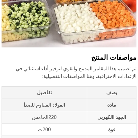
اصفات المنتج
 تصميم هذا المقامر المدمج والقوي لتوفير أداء استثنائي في
إعدادات الاحترافية. وهنا المواصفات التفصيلية:
يصف
تفاصيل
مادة
الفولاذ المقاوم للصدأ
الجهد االكهربى
220الخامس
قوة
200ث