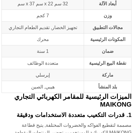
أبعاد الآلة
32 سم x 22 سم x 37 سم
وزن
7 كجم
مجالات التطبيق
تجهيز الخضار, تقديم الطعام التجاري
المكونات الرئيسية
محرك
ضمان
1 سنة
نقطة البيع الرئيسية
متعددة الوظائف
ماركة
إيرسلي
بلد المنشأ
هيبي, الصين
ميزات الرئيسية للمقامر الكهربائي التجاري
MAIKON
ممة لتقطيع الفواكه والخضروات المختلفة, يتيح قطاعة
MAIKONG الكهربائية للمستخدمين تحضير المنتجات المقطعة