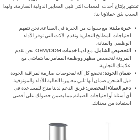
تهر بإنتاج أحدث المعدات التي تلبي المعايير الدولية الصارمة. ولهذا
سبب يثق عملاؤنا بنا:
خبرة مثبتة
: مع سنوات من الخبرة في الصناعة, نحن نتفهم
احتياجات المطابخ التجارية ونقدم الآلات التي توفر الأداء
الوظيفي والمتانة.
التخصيص الشامل
: مع لدينا
خدمات OEM/ODM
, نحن نقدم
المرونة لتخصيص مظهر ووظيفة المقامر بما يتماشى مع
علامتك التجارية.
ضمان الجودة
: تخضع كل آلة لفحوصات صارمة لمراقبة الجودة
قبل الشحن, ضمان أنها تلبي معاييرنا العالية للأداء والموثوقية.
دعم العملاء المخصص
: فريق الدعم لدينا متاح للمساعدة في
أي أسئلة أو احتياجات الصيانة, مما يضمن حصولك على أقصى
استفادة من معداتك.