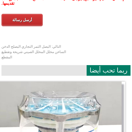
تقديمها.
أرسل رسالة
التالي:
البصل الثمر التجاري البصلح الدخن
الساخن مخلل المخلل الصيني شريحة وتقطيع
المقطع
بما تحب أيضا