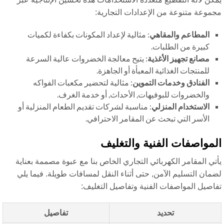
موعة متنوعة من الإعدادات التجارية:
المطاعم والمقاهي
: مثالية لإعداد المكونات بكفاءة لكميات
كبيرة من الطلبات.
مصانع تجهيز الأغذية
: يتيح معالجة الخضروات عالية السرعة
للمنتجات الغذائية المعبأة أو الجاهزة.
الفنادق وخدمات التموين
: مثالية لتحضير مكعبات الفواكه
والخضروات للبوفيهات, الأحداث, أو خدمة الغرف.
الاستخدام المنزلي
: مناسبة لشركات تقديم الطعام المنزلية أو
الأسر التي تبحث عن المقامر الاحترافي.
مواصفات الفنية والتغليف
تي المقامر الكهربائي التجاري الخاص بنا مع عبوة مصممة بعناية
مان التسليم الآمن, حتى أثناء النقل لمسافات طويلة. فيما يلي
اصيل المواصفات الفنية وتفاصيل التغليف:
تحديد
تفاصيل