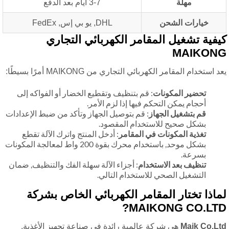
مهلة
3-7 أيام بعد الدفع
خيارات الشحن
DHL, يو بي إس, FedEx
فية تشغيل المقامر الكهربائي التجاري
MAIKON
 استخدام المقامر الكهربائي التجاري من MAIKONG أمرًا بسيطًا:
تحضير المكونات
: قم بتنظيف وتقطيع الخضار أو الفواكه إلى
أحجام يمكن التحكم فيها إذا لزم الأمر.
قم بتشغيل الجهاز
: قم بتوصيل الجهاز وتأكد من ضبط الإعدادات
بشكل صحيح للاستخدام المقصود.
تغذية المكونات في المقامر
: أدخل المنتج واترك الآلة تقطع
بشكل موحد, باستخدام محرك بقوة 200 واط لمعالجة المكونات
بسرعة.
تنظيف بعد الاستخدام
: أجزاء الآلة سهلة الفك والتنظيف, ضمان
التشغيل الصحي للاستخدام التالي.
اذا تختار المقامر الكهربائي الخاص بشركة
MAIKONG CO.LTD
Maik Co.L
هي شركة عالمية رائدة في صناعة تجهيز الأغذية,