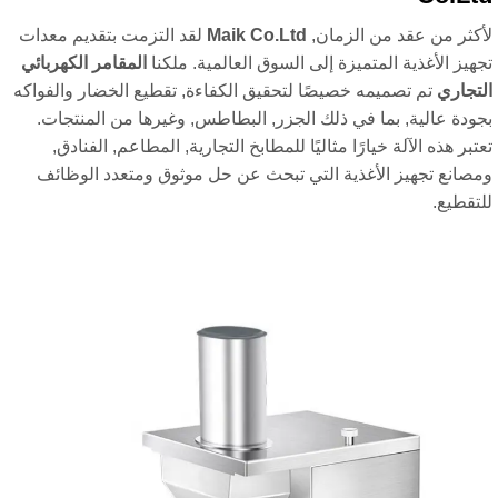
كثر من عقد من الزمان,
Maik Co.Ltd
لقد التزمت بتقديم معدات
هيز الأغذية المتميزة إلى السوق العالمية. ملكنا
المقامر الكهربائي
تجاري
تم تصميمه خصيصًا لتحقيق الكفاءة, تقطيع الخضار والفواكه
ودة عالية, بما في ذلك الجزر, البطاطس, وغيرها من المنتجات.
تبر هذه الآلة خيارًا مثاليًا للمطابخ التجارية, المطاعم, الفنادق,
صانع تجهيز الأغذية التي تبحث عن حل موثوق ومتعدد الوظائف
تقطيع.