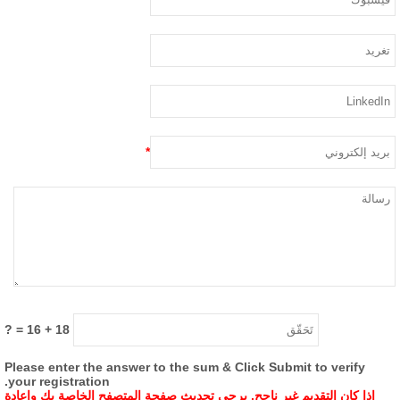
*
= ?
16
+
18
Please enter the answer to the sum & Click Submit to verify
.
your registration
إذا كان التقديم غير ناجح, يرجى تحديث صفحة المتصفح الخاصة بك وإعادة