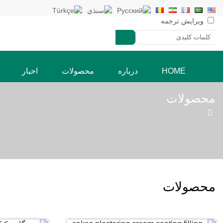
ویرایش ترجمه
HOME
درباره
محصولات
اخبار
محصولات

» محصولات
محصولات