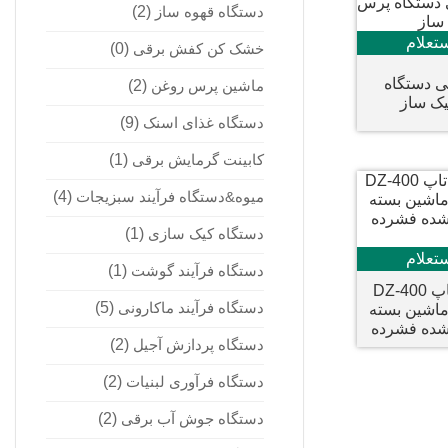
دستگاه قهوه ساز
(2)
تعلام
خشک کن کفش برقی
(0)
ی دستگاه
ماشین پرس روغن
(2)
یک ساز
دستگاه غذای اسنک
(9)
کابینت گرمایش برقی
(1)
میوه&دستگاه فرآیند سبزیجات
(4)
دستگاه کیک سازی
(1)
تعلام
دستگاه فرآیند گوشت
(1)
مهر و موم غذایی خلاء دسک تاپ DZ-400
دستگاه فرآیند ماکارونی
(5)
 ماشین بسته
 شده فشرده
دستگاه پردازش آجیل
(2)
دستگاه فرآوری لبنیات
(2)
دستگاه جوش آب برقی
(2)