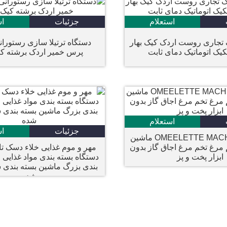
استعلام
جزئیات
اس
 تجاری روست اردک کیک بهار
دستگاه ترتیلا سازی رستوران
کیک اتوماتیک دمای ثابت
پرس خمیر اردک برشته ک
استعلام
جزئیات
اس
صبحانه OMEELETTE MACHINE ماشین
رغ تخم مرغ اجاق گاز بدون
ابزار پخت و پز
دستگاه بسته بندی مواد غذایی
بندی بزرگ ماشین بسته بندی
شده