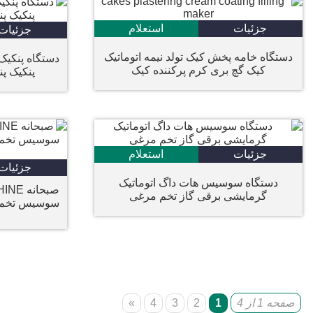
جزئیات
استعلام
جزئیات
دستگاه خامه پخش کیک تولد نیمه اتوماتیک
دستگاه پنکیک
کیک گچ بری کرم پرکننده کیک
پنکیک پن
جزئیات
استعلام
جزئیات
دستگاه سوسیس هات داگ اتوماتیک
گرمایشی برقی گاز تخم مرغی
سوسیس تخم م
صفحه 1 از 4
1
2
3
4
»