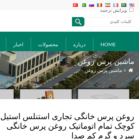
ویرایش ترجمه
HOME
درباره
محصولات
اخبار
ماشین پرس روغن

»
ماشین پرس روغن
روغن پرس خانگی تجاری استنلس استیل
کوچک تمام اتوماتیک روغن پرس خانگی
سرد و گرم کم صدا