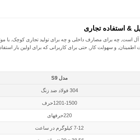
 & استفاده تجاری
آل است, چه برای مصارف داخلی و چه برای تولید تجاری کوچک. با موتو
طمینان, و سهولت کار, حتی برای کاربرانی که برای اولین بار استفاده
مدل S9
304 فولاد ضد زنگ
1201-1500حرف
220حرفهای
7-12 کیلوگرم در ساعت