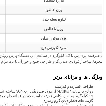
اندازه دستگاه
وزن خالص
اندازه بسته بندی
وزن ناخالص
وزن موتور اصلی
سرد & پرس داغ
با ظرفیت پردازش تا 12 کیلوگرم در ساعت, این دستگا
مغزها. ساختار فولادی ضد زنگ و طراحی جمع و جور آن باعث دوام آ
ویژگی ها و مزایای برتر
طراحی فشرده و قدرتمند
روغن پرس AIKONG
11 کیلوگرم, به اندازه کافی قدرتمند است که انواع دانه های مختلف را به راحتی مدیریت کند.
گزینه های فشار دادن گرم و سرد
این دستگاه پرس گرم و سرد را ارائه می دهد, به کاربران امکا