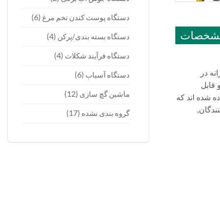
(6)
دستگاه پوست کندن تخم مرغ
شخصات
(4)
دستگاه بسته بندی/پرکن
(4)
دستگاه فرآیند شکلات
نه در
(6)
دستگاه آسیاب
 تجهیزات قابل اعتماد و قابل
(12)
ماشین گچ سازی
 D به ایجاد محصولاتی اختصاص داده شده اند که
زیع کنندگان,
(17)
گروه بندی نشده