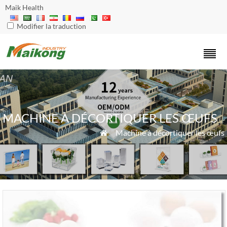
Maik Health
Modifier la traduction
MACHINE À DÉCORTIQUER LES ŒUFS
"
Machine à décortiquer les œufs
