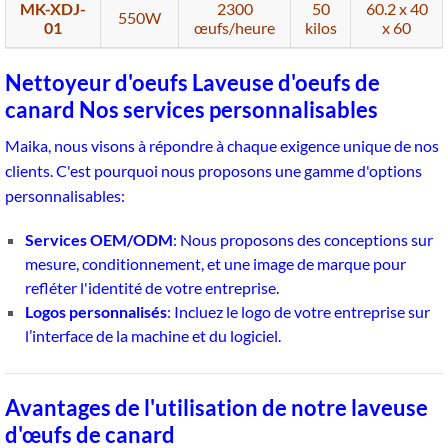
MK-XDJ-
2300
50
60.2 x 40
550W
01
œufs/heure
kilos
x 60
Nettoyeur d'oeufs Laveuse d'oeufs de
canard Nos services personnalisables
Maika, nous visons à répondre à chaque exigence unique de nos
clients. C'est pourquoi nous proposons une gamme d'options
personnalisables:
Services OEM/ODM
: Nous proposons des conceptions sur
mesure, conditionnement, et une image de marque pour
refléter l'identité de votre entreprise.
Logos personnalisés
: Incluez le logo de votre entreprise sur
l’interface de la machine et du logiciel.
Avantages de l'utilisation de notre laveuse
d'œufs de canard