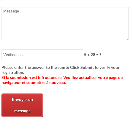
5
+
28
= ?
Please enter the answer to the sum & Click Submit to verify your
registration
.
Si la soumission est infructueuse, Veuillez actualiser votre page de
navigateur et soumettre à nouveau.
Envoyer un
message