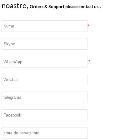
noastre,
.
Orders & Support please contact us.
*
*