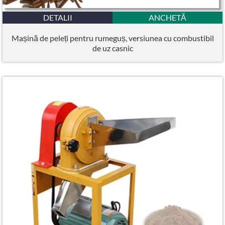
DETALII
ANCHETĂ
Mașină de peleți pentru rumeguș, versiunea cu combustibil
de uz casnic