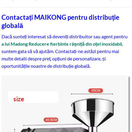
Contactați MAIKONG pentru distribuție
globală
Dacă sunteți interesat să deveniți distribuitor sau agent pentru
a lui Madong
Reducere fierbinte râșniță din oțel inoxidabil
,
suntem gata să vă ajutăm. Contactați-ne astăzi pentru mai
multe detalii despre preț, opțiuni de personalizare, și
oportunitățile noastre de distribuție globală.