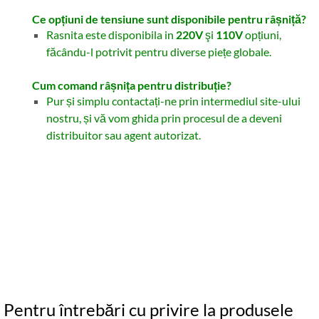
Ce opțiuni de tensiune sunt disponibile pentru râșniță?
Rasnita este disponibila in
220V
şi
110V
opțiuni,
făcându-l potrivit pentru diverse piețe globale.
Cum comand râșnița pentru distribuție?
Pur și simplu contactați-ne prin intermediul site-ului
nostru, și vă vom ghida prin procesul de a deveni
distribuitor sau agent autorizat.
Pentru întrebări cu privire la produsele