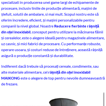
specializati in producerea unei game largi de echipamente de
procesare, inclusiv liniile de producție alimentară, mașini de
șlefuit, solutii de ambalare, si mai mult. Scopul nostru este să
oferim încredere, eficient, și mașini personalizabile pentru
companii la nivel global. Noastre
Reducere fierbinte râșniță
din oțel inoxidabil
, conceput pentru utilizare la măcinarea făinii
și cerealelor, este o alegere ideală pentru magazinele alimentare,
uz casnic, și mici fabrici de procesare. Cu performanțe robuste,
operare usoara, și costuri reduse de întreținere, această râșniță
asigură o producție constantă și durabilitate.
Indiferent dacă trebuie să procesați cereale, condimente, sau
alte materiale alimentare, cel
râșniță din oțel inoxidabil
MAIKONG
este o alegere de top pentru nevoile dumneavoastră
de frezare.