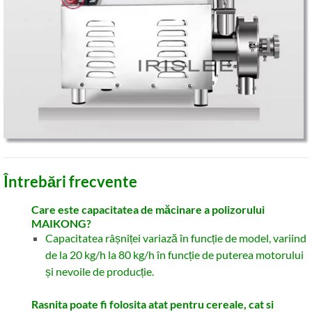
Întrebări frecvente
Care este capacitatea de măcinare a polizorului
MAIKONG?
Capacitatea râșniței variază în funcție de model, variind
de la 20 kg/h la 80 kg/h în funcție de puterea motorului
și nevoile de producție.
Rasnita poate fi folosita atat pentru cereale, cat si