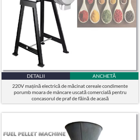
DETALII
ANCHETĂ
220V mașină electrică de măcinat cereale condimente
porumb moara de mâncare uscată comercială pentru
concasorul de praf de făină de acasă