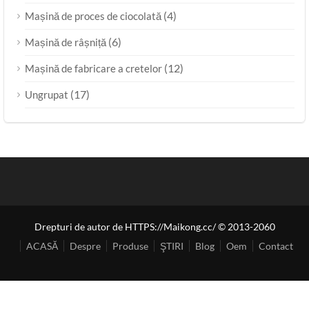
(4)
Mașină de proces de ciocolată
(6)
Mașină de râșniță
(12)
Mașină de fabricare a cretelor
(17)
Ungrupat
Drepturi de autor de HTTPS://Maikong.cc/ © 2013-2060
ACASĂ
Despre
Produse
ŞTIRI
Blog
Oem
Contact