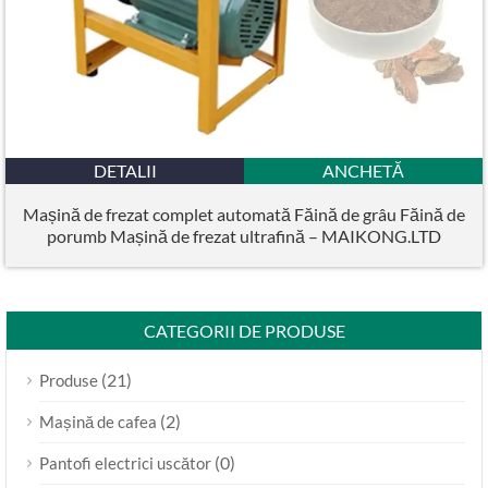
DETALII
ANCHETĂ
Mașină de frezat complet automată Făină de grâu Făină de
porumb Mașină de frezat ultrafină – MAIKONG.LTD
CATEGORII DE PRODUSE
(21)
Produse
(2)
Mașină de cafea
(0)
Pantofi electrici uscător