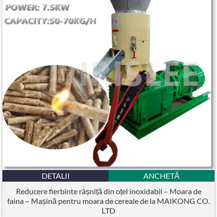
DETALII
ANCHETĂ
Reducere fierbinte râșniță din oțel inoxidabil – Moara de
faina – Mașină pentru moara de cereale de la MAIKONG CO.
LTD