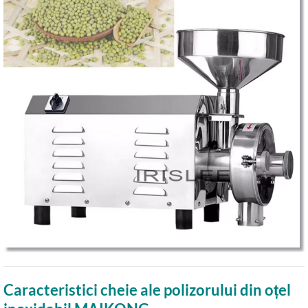
Caracteristici cheie ale polizorului din oțel