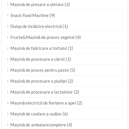
(2)
Mașină de presare a uleiului
(9)
Snack Food Machine
(1)
Dulap de încălzire electrică
(4)
Fructe&Mașină de proces vegetal
(1)
Mașină de fabricare a tortului
(1)
Mașină de procesare a cărnii
(5)
Mașină de proces pentru paste
(2)
Mașină de procesare a piuliței
(2)
Mașină de procesare a lactatelor
(2)
Mașină electrică de fierbere a apei
(6)
Mașină de coafare a ouălor
(4)
Mașină de ambalare/umplere