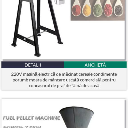
DETALII
ANCHETĂ
220V mașină electrică de măcinat cereale condimente
porumb moara de mâncare uscată comercială pentru
concasorul de praf de făină de acasă