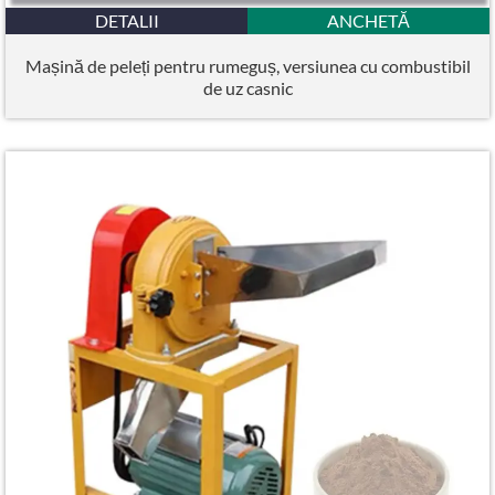
DETALII
ANCHETĂ
Mașină de peleți pentru rumeguș, versiunea cu combustibil
de uz casnic