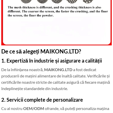
De ce să alegeți MAIKONG.LTD?
1. Expertiză în industrie și asigurare a calității
De la înființarea noastră,
MAIKONG.LTD
a fost dedicat
producerii de mașini alimentare de înaltă calitate. Verificările și
certificările noastre stricte de calitate asigură că fiecare mașină
îndeplinește standardele din industrie.
2. Servicii complete de personalizare
Cu al nostru
OEM/ODM
ofrande, vă puteți personaliza mașina