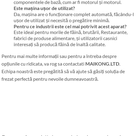
componentele de bază, cum ar fi motorul și motorul.
Este mașina ușor de utilizat?
Da, mașina are o funcționare complet automată, făcându-l
ușor de utilizat și necesită o pregătire minimă.
Pentru ce industrii este cel mai potrivit acest aparat?
Este ideal pentru morile de făină, brutării, Restaurante,
fabrici de produse alimentare, și utilizatorii casnici
interesați să producă făină de înaltă calitate.
Pentru mai multe informații sau pentru a întreba despre
opțiunile cu ridicata, va rog sa contactati
MAIKONG.LTD
.
Echipa noastră este pregătită să vă ajute să găsiți soluția de
frezat perfectă pentru nevoile dumneavoastră.