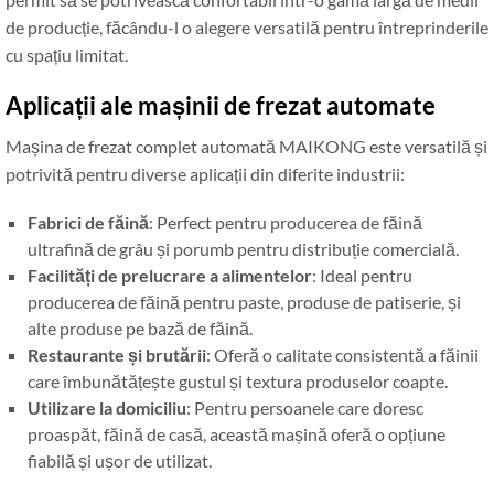
de producție, făcându-l o alegere versatilă pentru întreprinderile
cu spațiu limitat.
Aplicații ale mașinii de frezat automate
Mașina de frezat complet automată MAIKONG este versatilă și
potrivită pentru diverse aplicații din diferite industrii:
Fabrici de făină
: Perfect pentru producerea de făină
ultrafină de grâu și porumb pentru distribuție comercială.
Facilități de prelucrare a alimentelor
: Ideal pentru
producerea de făină pentru paste, produse de patiserie, și
alte produse pe bază de făină.
Restaurante și brutării
: Oferă o calitate consistentă a făinii
care îmbunătățește gustul și textura produselor coapte.
Utilizare la domiciliu
: Pentru persoanele care doresc
proaspăt, făină de casă, această mașină oferă o opțiune
fiabilă și ușor de utilizat.