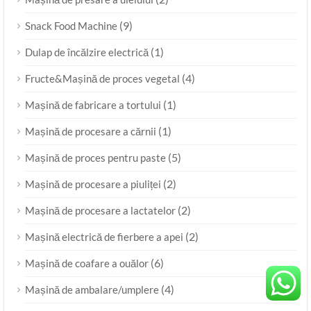
(9)
Snack Food Machine
(1)
Dulap de încălzire electrică
(4)
Fructe&Mașină de proces vegetal
(1)
Mașină de fabricare a tortului
(1)
Mașină de procesare a cărnii
(5)
Mașină de proces pentru paste
(2)
Mașină de procesare a piuliței
(2)
Mașină de procesare a lactatelor
(2)
Mașină electrică de fierbere a apei
(6)
Mașină de coafare a ouălor
(4)
Mașină de ambalare/umplere