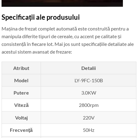
Specificații ale produsului
Mașina de frezat complet automată este construită pentru a
manipula diferite tipuri de cereale, cu accent pe calitate și
consistență în fiecare lot. Mai jos sunt specificațiile detaliate ale
acestui sistem avansat de frezare:
Atribut
Detalii
Model
LY-9FC-150B
Putere
3.0KW
Viteză
2800rpm
Voltaj
220V
Frecvenţă
50Hz