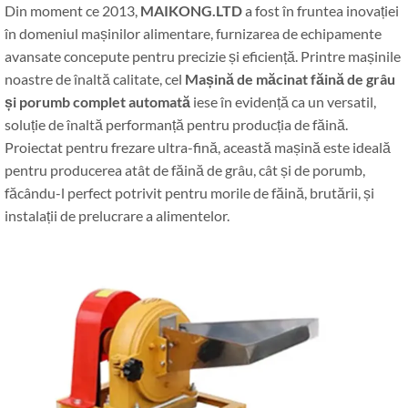
Din moment ce 2013,
MAIKONG.LTD
a fost în fruntea inovației
în domeniul mașinilor alimentare, furnizarea de echipamente
avansate concepute pentru precizie și eficiență. Printre mașinile
noastre de înaltă calitate, cel
Mașină de măcinat făină de grâu
și porumb complet automată
iese în evidență ca un versatil,
soluție de înaltă performanță pentru producția de făină.
Proiectat pentru frezare ultra-fină, această mașină este ideală
pentru producerea atât de făină de grâu, cât și de porumb,
făcându-l perfect potrivit pentru morile de făină, brutării, și
instalații de prelucrare a alimentelor.