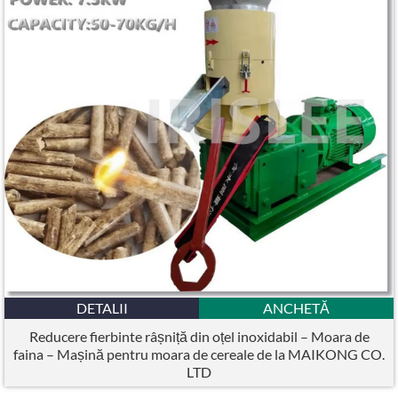
DETALII
ANCHETĂ
Reducere fierbinte râșniță din oțel inoxidabil – Moara de
faina – Mașină pentru moara de cereale de la MAIKONG CO.
LTD