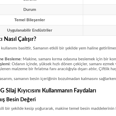
Durum
Temel Bileşenler
Uygulanabilir Endüstriler
cı Nasıl Çalışır?
n kullanımı basittir, Samanın etkili bir şekilde yem haline getirilme
me Besleme
: Makine, samanı kırma odasına beslemek için bir ko
şlemi
: Odanın içinde, yüksek hızlı dönen çekiçler, samanı ezmek 
İşlenen malzeme bir fırlatma fanı aracılığıyla dışarı atılır, Çiftlik 
tasarım, samanın besin içeriğinin bozulmadan kalmasını sağlarken 
ilaj Kıyıcısını Kullanmanın Faydaları
mış Besin Değeri
ili bir şekilde kesip yoğurarak, makine temel besin maddelerinin