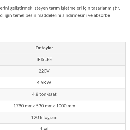
ini geliştirmek isteyen tarım işletmeleri için tasarlanmıştır.
ncılığın temel besin maddelerini sindirmesini ve absorbe
Detaylar
IRISLEE
220V
4.5KW
4.8 ton/saat
1780 mmx 530 mmx 1000 mm
120 kilogram
1 yıl