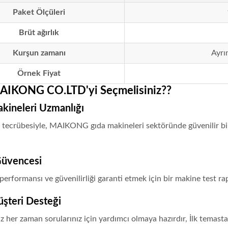
Paket Ölçüleri
Brüt ağırlık
Kurşun zamanı
Ayrın
Örnek Fiyat
IKONG CO.LTD'yi Seçmelisiniz??
akineleri Uzmanlığı
 tecrübesiyle, MAIKONG gıda makineleri sektöründe güvenilir bir is
Güvencesi
performansı ve güvenilirliği garanti etmek için bir makine test rapo
üşteri Desteği
miz her zaman sorularınız için yardımcı olmaya hazırdır, İlk tema