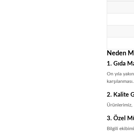
Neden MA
1. Gıda M
On yıla yakın
karşılanması.
2. Kalite 
Ürünlerimiz, 
3. Özel M
Bilgili ekibi