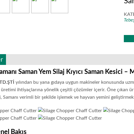
Sa
KAT
Tebe
er
amanı Saman Yem Silaj Kıyıcı Saman Kesici 
TD.ŞTİ
yılından bu yana gıdaya uygun makineler konusunda uzmanl
 üretimi ihtiyaçlarına yönelik çeşitli çözümler içerir. Öne çıkan 
i
, Samanı verimli bir şekilde işlemek ve hayvan yemini geliştirmek 
nel Bakış