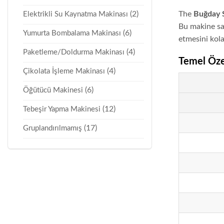
(2)
The
Buğday S
Elektrikli Su Kaynatma Makinası
Bu makine sam
(6)
Yumurta Bombalama Makinası
etmesini kolay
(4)
Paketleme/Doldurma Makinası
Temel Özel
(4)
Çikolata İşleme Makinası
(6)
Öğütücü Makinesi
(12)
Tebeşir Yapma Makinesi
(17)
Gruplandırılmamış