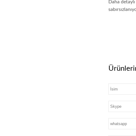
Daha detaylı 
sabırsızlanıy
Ürünlerim