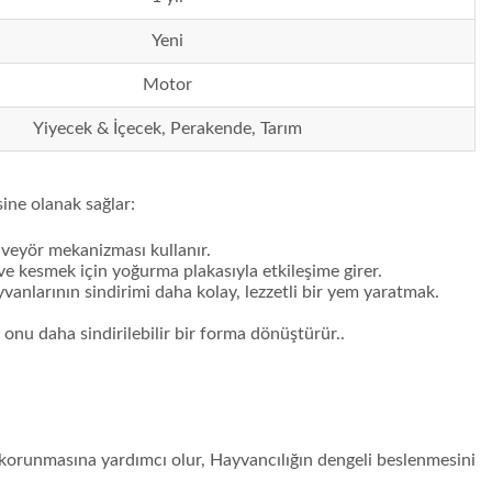
Yeni
Motor
Yiyecek & İçecek, Perakende, Tarım
sine olanak sağlar:
nveyör mekanizması kullanır.
ve kesmek için yoğurma plakasıyla etkileşime girer.
hayvanlarının sindirimi daha kolay, lezzetli bir yem yaratmak.
onu daha sindirilebilir bir forma dönüştürür..
 korunmasına yardımcı olur, Hayvancılığın dengeli beslenmesini