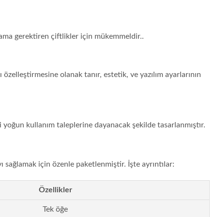
ama gerektiren çiftlikler için mükemmeldir..
eştirmesine olanak tanır, estetik, ve yazılım ayarlarının
ki yoğun kullanım taleplerine dayanacak şekilde tasarlanmıştır.
 sağlamak için özenle paketlenmiştir. İşte ayrıntılar:
Özellikler
Tek öğe