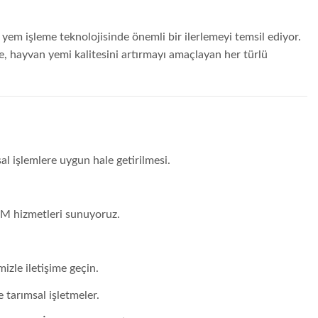
işleme teknolojisinde önemli bir ilerlemeyi temsil ediyor.
e, hayvan yemi kalitesini artırmayı amaçlayan her türlü
al işlemlere uygun hale getirilmesi.
DM hizmetleri sunuyoruz.
izle iletişime geçin.
e tarımsal işletmeler.