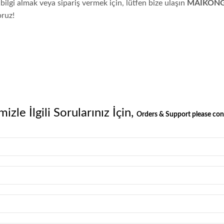
bilgi almak veya sipariş vermek için, lütfen bize ulaşın
MAIKONG 
oruz!
izle İlgili Sorularınız İçin,
Orders & Support please cont