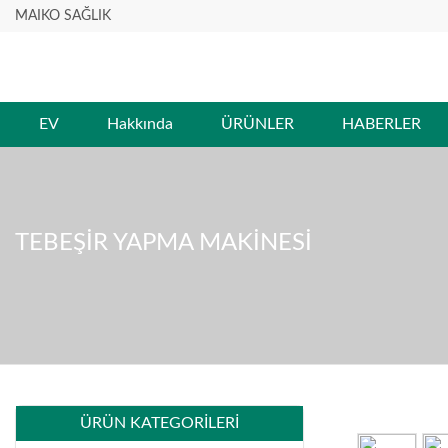
MAIKO SAĞLIK
EV
Hakkında
ÜRÜNLER
HABERLER
TEBEŞIR YAPMA MAKINESI
ÜRÜN KATEGORILERI