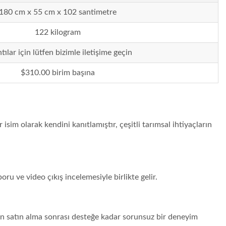
180 cm x 55 cm x 102 santimetre
122 kilogram
tılar için lütfen bizimle iletişime geçin
$310.00 birim başına
im olarak kendini kanıtlamıştır, çeşitli tarımsal ihtiyaçların
ru ve video çıkış incelemesiyle birlikte gelir.
stan satın alma sonrası desteğe kadar sorunsuz bir deneyim