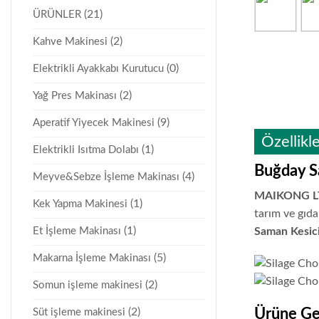
(21)
ÜRÜNLER
(2)
Kahve Makinesi
(0)
Elektrikli Ayakkabı Kurutucu
(2)
Yağ Pres Makinası
(9)
Aperatif Yiyecek Makinesi
Özellikl
(1)
Elektrikli Isıtma Dolabı
Buğday S
(4)
Meyve&Sebze İşleme Makinası
MAIKONG L
(1)
Kek Yapma Makinesi
tarım ve gıda
(1)
Et İşleme Makinası
Saman Kesic
(5)
Makarna İşleme Makinası
(2)
Somun işleme makinesi
(2)
Ürüne Ge
Süt işleme makinesi