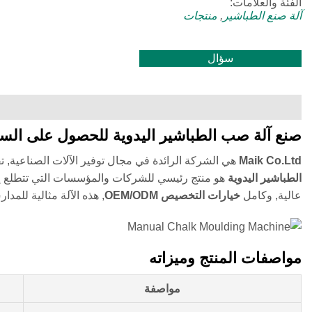
الفئة والعلامات:
آلة صنع الطباشير
,
منتجات
سؤال
صنع آلة صب الطباشير اليدوية للحصول على السعر – Co.Ltd
Maik Co.Ltd
هي الشركة الرائدة في مجال توفير الآلات الصناعية, تقديم 
الطباشير اليدوية
هو منتج رئيسي للشركات والمؤسسات التي تتطلع إلى إ
عالية, وكامل
خيارات التخصيص OEM/ODM
, هذه الآلة مثالية للمد
مواصفات المنتج وميزاته
مواصفة