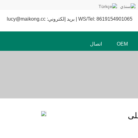
WS/Tel: 8619154901065 | بريد إلكتروني: lucy@maikong.cc
OEM
اتصال
لى