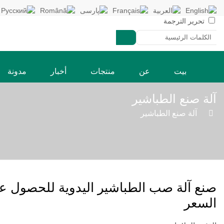
تحرير الترجمة
بيت
عن
منتجات
أخبار
مدونة
آلة صنع الطباشير

»
آلة صنع الطباشير
صنع آلة صب الطباشير اليدوية للحصول ع
السعر