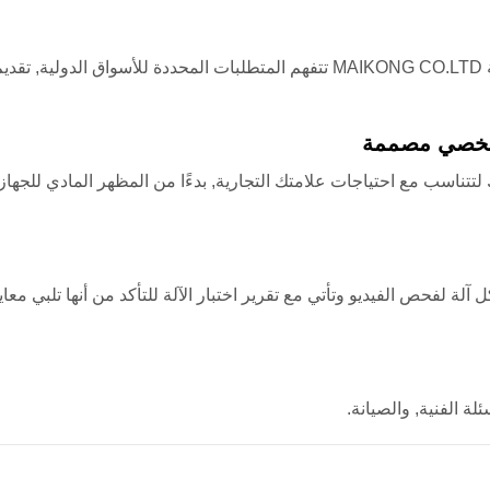
مع سنوات من الخبرة في خدمة العملاء في جميع أنحاء العالم, شركة MAIKONG CO.LTD تتفهم المتطلبات المحددة للأسواق
لشخصي مصممة
 الخاصة بك لتتناسب مع احتياجات علامتك التجارية, بدءًا من المظهر المادي للجه
 لفحص الفيديو وتأتي مع تقرير اختبار الآلة للتأكد من أنها تلبي معاي
ة الفنية, والصيانة.