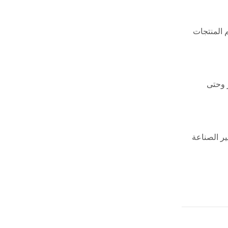
 الدولية, تقديم المنتجات
از وحتى
ير الصناعة