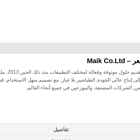
Maik 
حلول موثوقة وفعالة لمختلف التطبيقات منذ ذلك الحين 2013. ملكنا
نتاج عالي الجودة, الطباشير بلا غبار. مع تصميم سهل الاستخدام, قدر
ارس, الشركات المصنعة, والموزعين في جميع أنحاء العالم.
تفاصيل