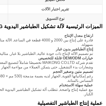
تقرير اختبار الآلات
نوع التسويق
الميزات الرئيسية لآلة تشكيل الطباشير اليدوية MAIKONG
ارتفاع معدل الإنتاج
قادرة على إنتاج بين 2000 و 4000 قطع
بسهولة.
إنتاج الطباشير بدون غبار
تم تصميم الآلة لإنتاج ذات جودة عالية, الطباشير بلا غبار, مث
خيارات OEM/ODM قابلة للتخصيص
تقدم شركة MAIKONG CO.LTD تخصيصًا
وشعارات بدء التشغيل, حتى يتمكن العملاء من مواءمة الجهاز م
تصميم متين وصغير الحجم
المساس بالمتانة.
عملية سهلة الاستخدام
مع عملية إنتاج واضحة, تتطلب آلة تشكيل الطباشير اليدوية ال
الكبار.
عملية إنتاج الطباشير التفصيلية