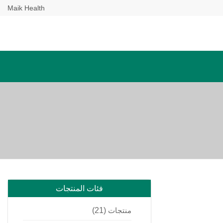
Maik Health
فئات المنتجات
منتجات
(21)