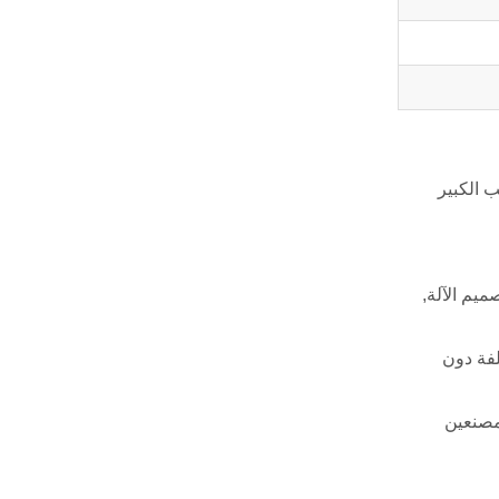
طلب الكبير
تصميم الآلة,
اج المختلفة دون
لمصنعين