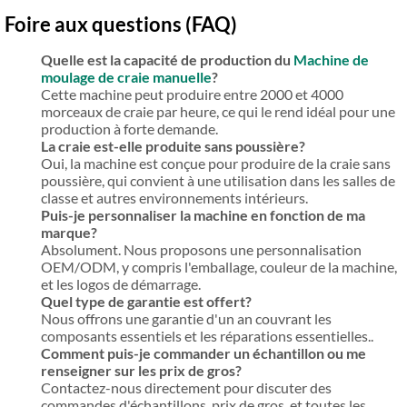
Foire aux questions (FAQ)
Quelle est la capacité de production du
Machine de
moulage de craie manuelle
?
Cette machine peut produire entre 2000 et 4000
morceaux de craie par heure, ce qui le rend idéal pour une
production à forte demande.
La craie est-elle produite sans poussière?
Oui, la machine est conçue pour produire de la craie sans
poussière, qui convient à une utilisation dans les salles de
classe et autres environnements intérieurs.
Puis-je personnaliser la machine en fonction de ma
marque?
Absolument. Nous proposons une personnalisation
OEM/ODM, y compris l'emballage, couleur de la machine,
et les logos de démarrage.
Quel type de garantie est offert?
Nous offrons une garantie d'un an couvrant les
composants essentiels et les réparations essentielles..
Comment puis-je commander un échantillon ou me
renseigner sur les prix de gros?
Contactez-nous directement pour discuter des
commandes d'échantillons, prix de gros, et toutes les