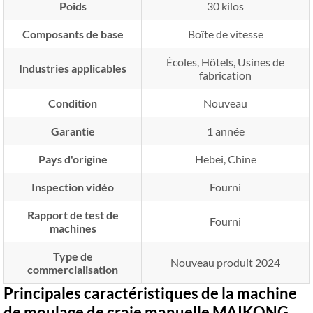
Poids
30 kilos
Composants de base
Boîte de vitesse
Écoles, Hôtels, Usines de
Industries applicables
fabrication
Condition
Nouveau
Garantie
1 année
Pays d'origine
Hebei, Chine
Inspection vidéo
Fourni
Rapport de test de
Fourni
machines
Type de
Nouveau produit 2024
commercialisation
Principales caractéristiques de la machine
de moulage de craie manuelle MAIKONG