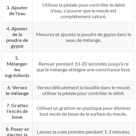
Utilisez la pédale pour contrôler le débit
3. Ajouter
d'eau, s'assurer que le moule est
de l'eau
complètement saturé.
4. Ajouter
de la
Mesurez et ajoutez la poudre de gypse dans le
poudre de
seau de mélange.
gypse
5.
Mélanger
Remuer pendant 10-20 secondes jusqu'à ce
les
que le mélange atteigne une consistance lisse.
ingrédients
6. Versez
Versez délicatement la bouillie dans le moule;
le mélange
utiliser la pédale pour contrôler le débit.
7. Grattez
Utilisez un grattoir en plastique pour éliminer
l'excès de
tout excès de boue de la surface du moule..
boue
8. Poser et
Laissez la craie prendre pendant 1-2 minutes,
éjecter la