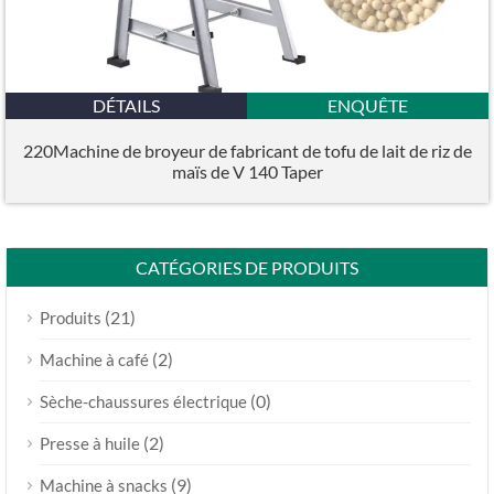
DÉTAILS
ENQUÊTE
220Machine de broyeur de fabricant de tofu de lait de riz de
maïs de V 140 Taper
CATÉGORIES DE PRODUITS
(21)
Produits
(2)
Machine à café
(0)
Sèche-chaussures électrique
(2)
Presse à huile
(9)
Machine à snacks