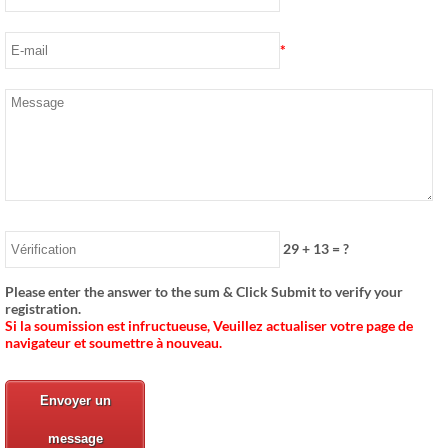
*
29
+
13
= ?
Please enter the answer to the sum & Click Submit to verify your
registration
.
Si la soumission est infructueuse, Veuillez actualiser votre page de
navigateur et soumettre à nouveau.
Envoyer un
message