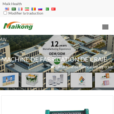
Maik Health
Modifier la traduction
MACHINE DE FABRICATION DE CRAIE
"
Machine de fabrication de craie
