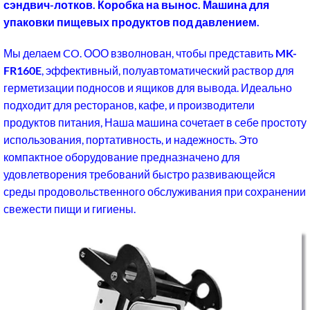
сэндвич-лотков. Коробка на вынос. Машина для
упаковки пищевых продуктов под давлением.
Мы делаем CO. ООО взволнован, чтобы представить
MK-
FR160E
, эффективный, полуавтоматический раствор для
герметизации подносов и ящиков для вывода. Идеально
подходит для ресторанов, кафе, и производители
продуктов питания, Наша машина сочетает в себе простоту
использования, портативность, и надежность. Это
компактное оборудование предназначено для
удовлетворения требований быстро развивающейся
среды продовольственного обслуживания при сохранении
свежести пищи и гигиены.