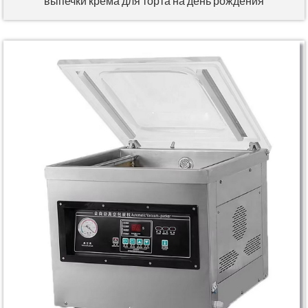
выпечки крема для торта на день рождения