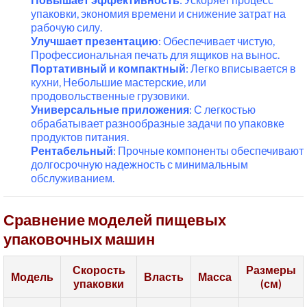
упаковки, экономия времени и снижение затрат на
рабочую силу.
Улучшает презентацию
: Обеспечивает чистую,
Профессиональная печать для ящиков на вынос.
Портативный и компактный
: Легко вписывается в
кухни, Небольшие мастерские, или
продовольственные грузовики.
Универсальные приложения
: С легкостью
обрабатывает разнообразные задачи по упаковке
продуктов питания.
Рентабельный
: Прочные компоненты обеспечивают
долгосрочную надежность с минимальным
обслуживанием.
Сравнение моделей пищевых
упаковочных машин
Скорость
Размеры
Модель
Власть
Масса
упаковки
(см)