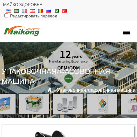
МАЙКО ЗДОРОВЬЕ
Редактировать перевод
УПАКОВОЧНАЯ/ФАСОВОЧНАЯ
МАШИНА
»
Упаковочная/фасовочная машина
