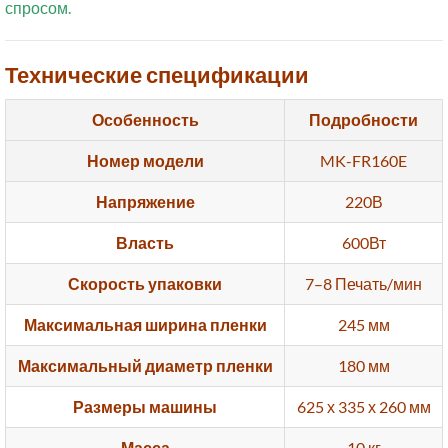
спросом.
Технические спецификации
Особенность
Подробности
Номер модели
MK-FR160E
Напряжение
220В
Власть
600Вт
Скорость упаковки
7–8 Печать/мин
Максимальная ширина пленки
245 мм
Максимальный диаметр пленки
180 мм
Размеры машины
625 х 335 х 260 мм
Масса
10 кг