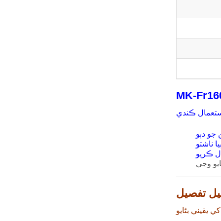
يل تفصيل