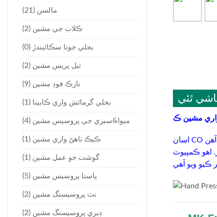
(21)
مالسن
(2)
ڪلاب جي مشين
(0)
بجلي جوتا سڪائيندڙ
(2)
تيل پريس مشين
(9)
نازڪ فوڊ مشين
شي ٿئي
(1)
بجلي گرمائش واري ڪابينا
(4)
ميوا&سبزي جي پروسيس مشين
(1)
ڪيڪ ٺاهڻ واري مشين
. اهو ڪمپيوٽ
(1)
گوشت جو عمل مشين
(5)
پاستا پروسيس مشين
(2)
نٽ پروسيسنگ مشين
(2)
ڊيري پروسيسنگ مشين