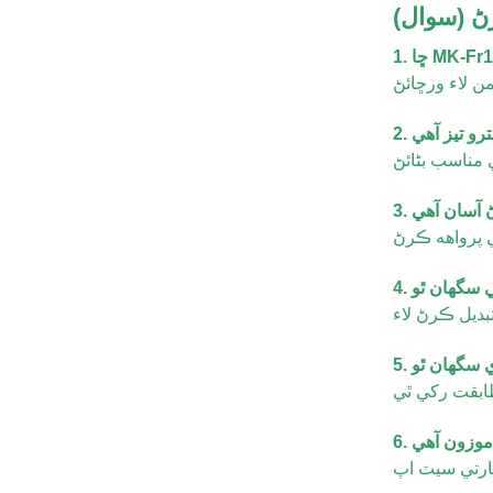
ڻ (سوال)