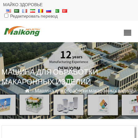
МАЙКО ЗДОРОВЬЕ
Редактировать перевод
МАШИНА ДЛЯ ОБРАБОТКИ
МАКАРОННЫХ ИЗДЕЛИЙ
»
Машина для обработки макаронных изделий
