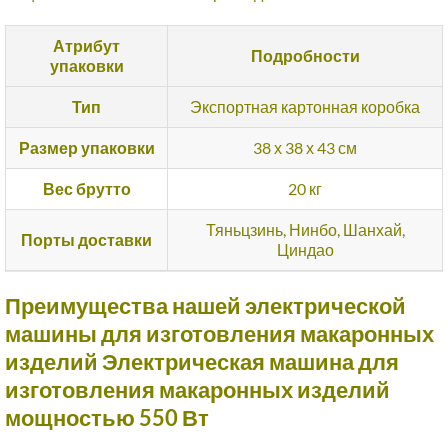
Атрибут
Подробности
упаковки
Тип
Экспортная картонная коробка
Размер упаковки
38 х 38 х 43 см
Вес брутто
20 кг
Тяньцзинь, Нинбо, Шанхай,
Порты доставки
Циндао
Преимущества нашей электрической
машины для изготовления макаронных
изделий Электрическая машина для
изготовления макаронных изделий
мощностью 550 Вт