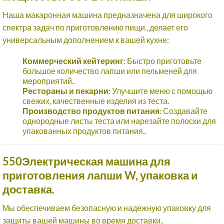
Наша макаронная машина предназначена для широкого
спектра задач по приготовлению пищи., делает его
универсальным дополнением к вашей кухне:
Коммерческий кейтеринг
: Быстро приготовьте
большое количество лапши или пельменей для
мероприятий..
Рестораны и пекарни
: Улучшите меню с помощью
свежих, качественные изделия из теста.
Производство продуктов питания
: Создавайте
однородные листы теста или нарезайте полоски для
упакованных продуктов питания..
550Электрическая машина для
приготовления лапши W, упаковка и
доставка.
Мы обеспечиваем безопасную и надежную упаковку для
защиты вашей машины во время доставки..