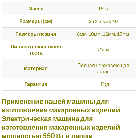
Масса
15 кг
Размеры (см)
35 х 34.5 х 40
Размеры лезвия
8мм, 10мм, 12мм, 15мм
Ширина прессования
20 см
теста
Полная нержавеющая
Материал
сталь
Гарантия
1 Год
Применение нашей машины для
изготовления макаронных изделий
Электрическая машина для
изготовления макаронных изделий
мощностью 550 Вт и лапши