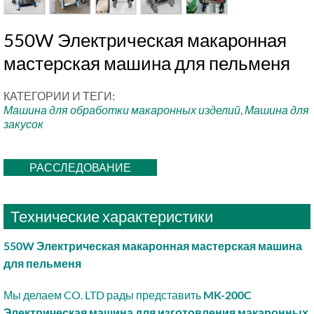
550W Электрическая макаронная
мастерская машина для пельменя
КАТЕГОРИИ И ТЕГИ:
Машина для обработки макаронных изделий
,
Машина для
закусок
РАССЛЕДОВАНИЕ
Технические характеристики
550W Электрическая макаронная мастерская машина
для пельменя
Мы делаем CO. LTD рады представить
MK-200C
Электрическая машина для изготовления макаронных