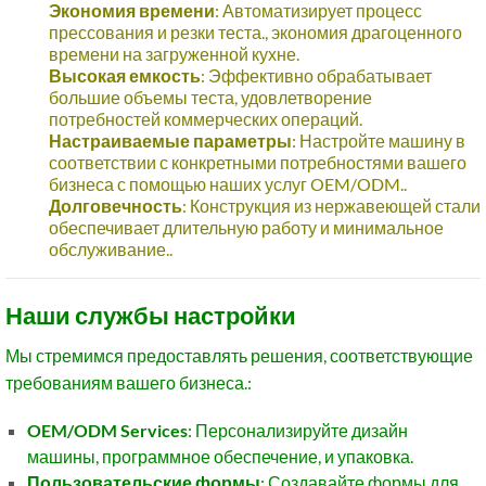
Экономия времени
: Автоматизирует процесс
прессования и резки теста., экономия драгоценного
времени на загруженной кухне.
Высокая емкость
: Эффективно обрабатывает
большие объемы теста, удовлетворение
потребностей коммерческих операций.
Настраиваемые параметры
: Настройте машину в
соответствии с конкретными потребностями вашего
бизнеса с помощью наших услуг OEM/ODM..
Долговечность
: Конструкция из нержавеющей стали
обеспечивает длительную работу и минимальное
обслуживание..
Наши службы настройки
Мы стремимся предоставлять решения, соответствующие
требованиям вашего бизнеса.:
OEM/ODM Services
: Персонализируйте дизайн
машины, программное обеспечение, и упаковка.
Пользовательские формы
: Создавайте формы для