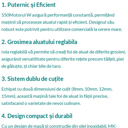
1. Puternic și Eficient
550Motorul W asigură performanță constantă, permițând
mașinii să proceseze aluatul rapid și eficient. Designul său
robust este potrivit pentru utilizare comercială la cerere mare.
2. Grosimea aluatului reglabila
rola reglabilă vă permite să creați foi de aluat de diferite grosimi,
asigurând versatilitate pentru diferite rețete precum tăițeii, piei
de găluște, și chiar bile de taro.
3. Sistem dublu de cuțite
Echipat cu două dimensiuni de cuțit (8mm, 10mm, 12mm,
15mm), această mașină taie foi de aluat în fâșii precise,
satisfacand o varietate de nevoi culinare.
4. Design compact și durabil
Cu un design de masă și construcție din oțel inoxidabil, MK-