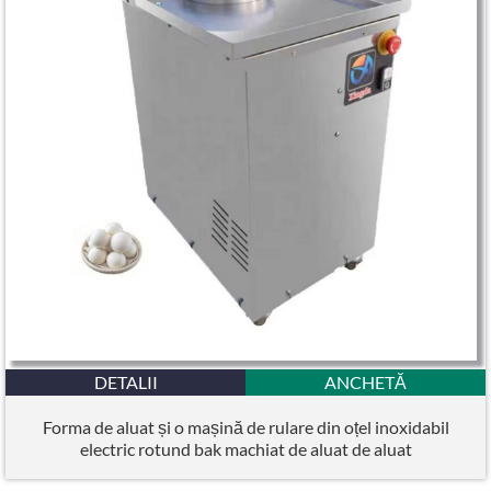
DETALII
ANCHETĂ
Forma de aluat și o mașină de rulare din oțel inoxidabil
electric rotund bak machiat de aluat de aluat