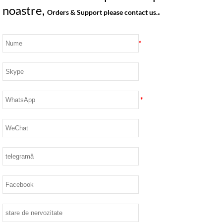
noastre,
.
Orders & Support please contact us.
*
*