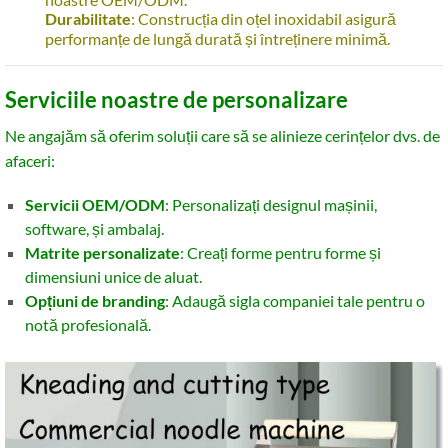
Durabilitate
: Construcția din oțel inoxidabil asigură
performanțe de lungă durată și întreținere minimă.
Serviciile noastre de personalizare
Ne angajăm să oferim soluții care să se alinieze cerințelor dvs. de
afaceri:
Servicii OEM/ODM
: Personalizați designul mașinii,
software, și ambalaj.
Matrite personalizate
: Creați forme pentru forme și
dimensiuni unice de aluat.
Opțiuni de branding
: Adaugă sigla companiei tale pentru o
notă profesională.