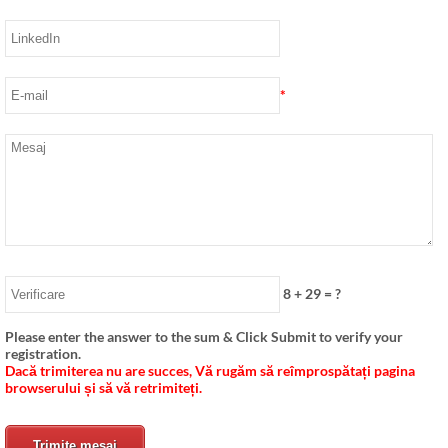
*
8
+
29
= ?
Please enter the answer to the sum & Click Submit to verify your
registration
.
Dacă trimiterea nu are succes, Vă rugăm să reîmprospătați pagina
browserului și să vă retrimiteți.
Trimite mesaj