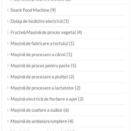
(9)
Snack Food Machine
(1)
Dulap de încălzire electrică
(4)
Fructe&Mașină de proces vegetal
(1)
Mașină de fabricare a tortului
(1)
Mașină de procesare a cărnii
(5)
Mașină de proces pentru paste
(2)
Mașină de procesare a piuliței
(2)
Mașină de procesare a lactatelor
(2)
Mașină electrică de fierbere a apei
(6)
Mașină de coafare a ouălor
(4)
Mașină de ambalare/umplere