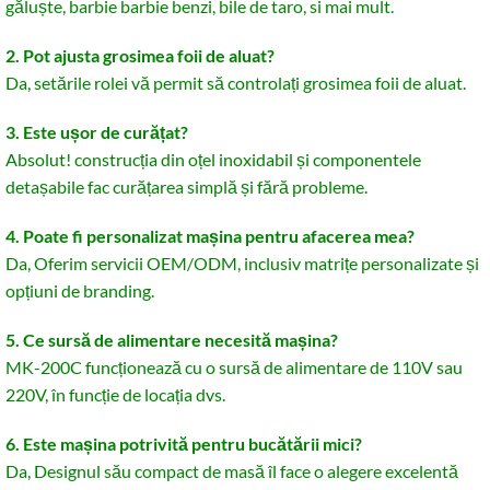
găluște, barbie barbie benzi, bile de taro, si mai mult.
2. Pot ajusta grosimea foii de aluat?
Da, setările rolei vă permit să controlați grosimea foii de aluat.
3. Este ușor de curățat?
Absolut! construcția din oțel inoxidabil și componentele
detașabile fac curățarea simplă și fără probleme.
4. Poate fi personalizat mașina pentru afacerea mea?
Da, Oferim servicii OEM/ODM, inclusiv matrițe personalizate și
opțiuni de branding.
5. Ce sursă de alimentare necesită mașina?
MK-200C funcționează cu o sursă de alimentare de 110V sau
220V, în funcție de locația dvs.
6. Este mașina potrivită pentru bucătării mici?
Da, Designul său compact de masă îl face o alegere excelentă