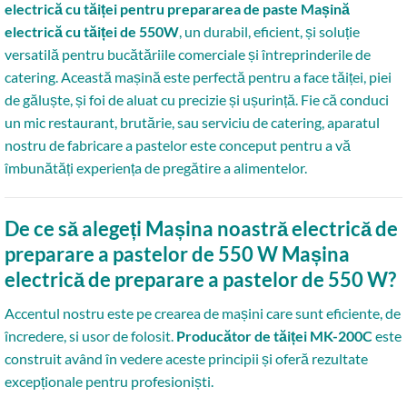
electrică cu tăiței pentru prepararea de paste Mașină
electrică cu tăiței de 550W
, un durabil, eficient, și soluție
versatilă pentru bucătăriile comerciale și întreprinderile de
catering. Această mașină este perfectă pentru a face tăiței, piei
de găluște, și foi de aluat cu precizie și ușurință. Fie că conduci
un mic restaurant, brutărie, sau serviciu de catering, aparatul
nostru de fabricare a pastelor este conceput pentru a vă
îmbunătăți experiența de pregătire a alimentelor.
De ce să alegeți Mașina noastră electrică de
preparare a pastelor de 550 W Mașina
electrică de preparare a pastelor de 550 W?
Accentul nostru este pe crearea de mașini care sunt eficiente, de
încredere, si usor de folosit.
Producător de tăiței MK-200C
este
construit având în vedere aceste principii și oferă rezultate
excepționale pentru profesioniști.