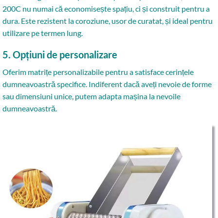
200C nu numai că economisește spațiu, ci și construit pentru a
dura. Este rezistent la coroziune, usor de curatat, și ideal pentru
utilizare pe termen lung.
5. Opțiuni de personalizare
Oferim matrițe personalizabile pentru a satisface cerințele
dumneavoastră specifice. Indiferent dacă aveți nevoie de forme
sau dimensiuni unice, putem adapta mașina la nevoile
dumneavoastră.