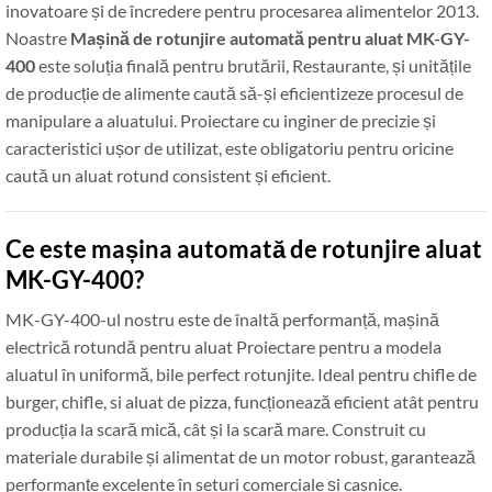
inovatoare și de încredere pentru procesarea alimentelor 2013.
Noastre
Mașină de rotunjire automată pentru aluat MK-GY-
400
este soluția finală pentru brutării, Restaurante, și unitățile
de producție de alimente caută să-și eficientizeze procesul de
manipulare a aluatului. Proiectare cu inginer de precizie și
caracteristici ușor de utilizat, este obligatoriu pentru oricine
caută un aluat rotund consistent și eficient.
Ce este mașina automată de rotunjire aluat
MK-GY-400?
MK-GY-400-ul nostru este de înaltă performanță, mașină
electrică rotundă pentru aluat Proiectare pentru a modela
aluatul în uniformă, bile perfect rotunjite. Ideal pentru chifle de
burger, chifle, si aluat de pizza, funcționează eficient atât pentru
producția la scară mică, cât și la scară mare. Construit cu
materiale durabile și alimentat de un motor robust, garantează
performanțe excelente în seturi comerciale și casnice.