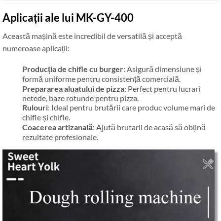
Aplicații ale lui MK-GY-400
Această mașină este incredibil de versatilă și acceptă
numeroase aplicații:
Producția de chifle cu burger
: Asigură dimensiune și
formă uniforme pentru consistență comercială.
Prepararea aluatului de pizza
: Perfect pentru lucrari
netede, baze rotunde pentru pizza.
Rulouri
: Ideal pentru brutării care produc volume mari de
chifle și chifle.
Coacerea artizanală
: Ajută brutarii de acasă să obțină
rezultate profesionale.