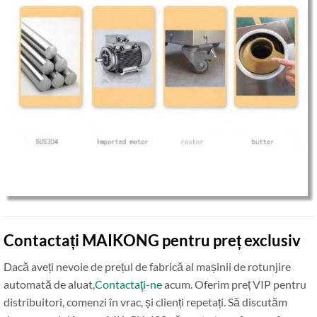
Contactați MAIKONG pentru preț exclusiv
Dacă aveți nevoie de prețul de fabrică al mașinii de rotunjire
automată de aluat,
Contactaţi-ne
acum. Oferim preț VIP pentru
distribuitori, comenzi în vrac, și clienți repetați. Să discutăm