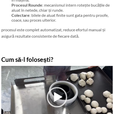
Procesul Rounde
: mecanismul intern rotește bucățile de
aluat în netede, chiar și runde.
Colectare
: bilele de aluat finite sunt gata pentru proofe,
coace, sau proces ulterior.
procesul este complet automatizat, reduce efortul manual și
asigură rezultate consistente de fiecare dată.
Cum să-l folosești?
Video
Player