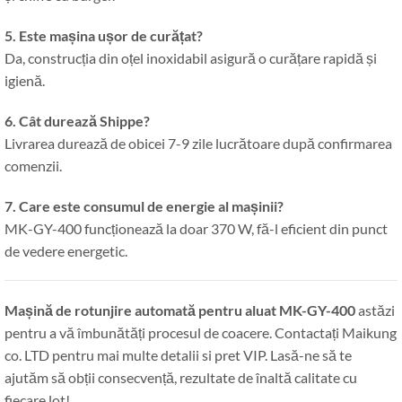
5. Este mașina ușor de curățat?
Da, construcția din oțel inoxidabil asigură o curățare rapidă și
igienă.
6. Cât durează Shippe?
Livrarea durează de obicei 7-9 zile lucrătoare după confirmarea
comenzii.
7. Care este consumul de energie al mașinii?
MK-GY-400 funcționează la doar 370 W, fă-l eficient din punct
de vedere energetic.
Mașină de rotunjire automată pentru aluat MK-GY-400
astăzi
pentru a vă îmbunătăți procesul de coacere. Contactați Maikung
co. LTD pentru mai multe detalii si pret VIP. Lasă-ne să te
ajutăm să obții consecvență, rezultate de înaltă calitate cu
fiecare lot!