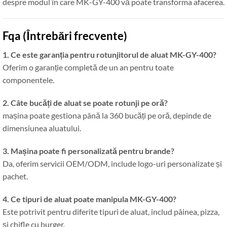
despre modul în care MK-GY-400 vă poate transforma afacerea.
Fqa (Întrebări frecvente)
1. Ce este garanția pentru rotunjitorul de aluat MK-GY-400?
Oferim o garanție completă de un an pentru toate
componentele.
2. Câte bucăți de aluat se poate rotunji pe oră?
mașina poate gestiona până la 360 bucăți pe oră, depinde de
dimensiunea aluatului.
3. Mașina poate fi personalizată pentru brande?
Da, oferim servicii OEM/ODM, include logo-uri personalizate și
pachet.
4. Ce tipuri de aluat poate manipula MK-GY-400?
Este potrivit pentru diferite tipuri de aluat, includ pâinea, pizza,
și chifle cu burger.