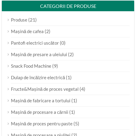
CATEGORII DE PRODUSE
(21)
Produse
(2)
Mașină de cafea
(0)
Pantofi electrici uscător
(2)
Mașină de presare a uleiului
(9)
Snack Food Machine
(1)
Dulap de încălzire electrică
(4)
Fructe&Mașină de proces vegetal
(1)
Mașină de fabricare a tortului
(1)
Mașină de procesare a cărnii
(5)
Mașină de proces pentru paste
(2)
Mașină de procesare a piuliței