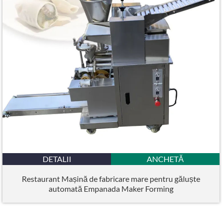
DETALII
ANCHETĂ
Restaurant Mașină de fabricare mare pentru găluște
automată Empanada Maker Forming