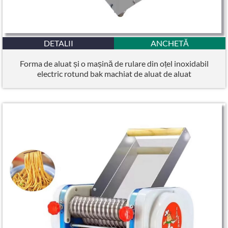
DETALII
ANCHETĂ
Forma de aluat și o mașină de rulare din oțel inoxidabil
electric rotund bak machiat de aluat de aluat