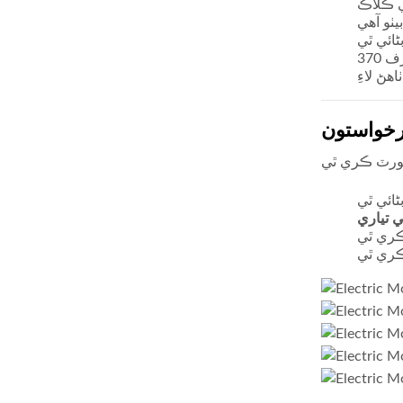
ي تياري