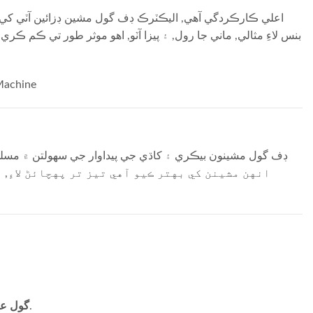
بنس لاءِ مثالي, ماني جا رول, ۽ پيزا آٽو, اهو موثر طور تي ڪم ڪري 
ڊف گول مشينون بيڪري ۽ کاڌي جي پيداوار جي سهولتن ۾ مسل
گول ع
: اندروني ميڪانيزم آٽي جي ٽڪرن کي هموار ۾ گھمائي ٿو, ايستائين جو گول.