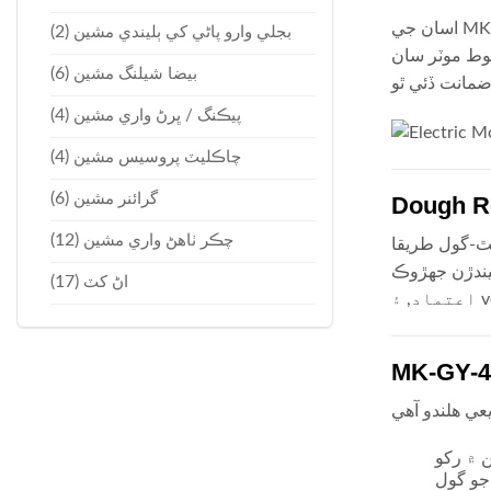
اسان جي MK-GY-400 اعلي ڪارڪردگي آهي, اليڪٽرڪ ڊف گول مشين ڊزائين آٽي کي يونيفارم ۾ شڪل ڏيڻ لاءِ, مڪمل طور تي گول گولون. برگر
(2)
بجلي وارو پاڻي کي ٻليندي مشين
ضبوط موٽر سان
(6)
بيضا شيلنگ مشين
(4)
پيڪنگ / ڀرڻ واري مشين
(4)
چاڪليٽ پروسيس مشين
(6)
گرائنر مشين
(12)
چڪر ٺاهڻ واري مشين
ٿ-گول طريقا
يز تر پهچائڻ لاءِ, وڌيڪ قابل
(17)
اڻ کٽ