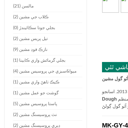
(21)
مالسن
(2)
ڪلاب جي مشين
(0)
بجلي جوتا سڪائيندڙ
(2)
تيل پريس مشين
(9)
نازڪ فوڊ مشين
(1)
بجلي گرمائش واري ڪابينا
شي ٿئي
(4)
ميوا&سبزي جي پروسيس مشين
آٽو گول مشين
(1)
ڪيڪ ٺاهڻ واري مشين
(1)
گوشت جو عمل مشين
منظم
(5)
پاستا پروسيس مشين
(2)
نٽ پروسيسنگ مشين
(2)
ڊيري پروسيسنگ مشين