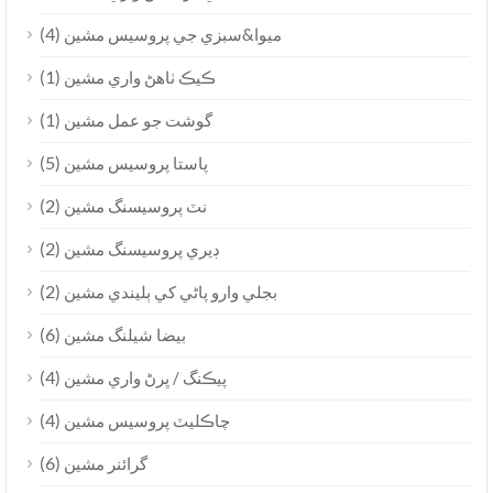
(4)
ميوا&سبزي جي پروسيس مشين
(1)
ڪيڪ ٺاهڻ واري مشين
(1)
گوشت جو عمل مشين
(5)
پاستا پروسيس مشين
(2)
نٽ پروسيسنگ مشين
(2)
ڊيري پروسيسنگ مشين
(2)
بجلي وارو پاڻي کي ٻليندي مشين
(6)
بيضا شيلنگ مشين
(4)
پيڪنگ / ڀرڻ واري مشين
(4)
چاڪليٽ پروسيس مشين
(6)
گرائنر مشين