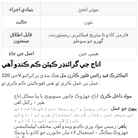
موٽر, انجڻ
بنيادي اجزاء
نئون
حالت
فارمز, کاڌو & بيئريج فيڪٽريز, ريسٽورنٽ,
قابل اطلاق
گهرو جو سوطو
صنعتون
هيبي, چين
اصل جي جاءِ
اناج جي گرائنڊر ڪيئن ڪم ڪندو آهي
220V اليڪٽرڪ فيڊ رائس فلور ڪارن مل
هڪ سڌي پر اثرائتو
جي
عمل تي عمل ڪري ٿو. هتي اهو ڪيئن ڪم ڪري ٿو:
مواد داخل ڪرڻ
: اناج جهڙوڪ چانور, مينويونج, يا ٻيا سڪل اناج
ھپر ۾ رکيل آھن.
پيهڻ جو عمل
: موٽر پيسڻ واري ميڪانيزم کي طاقت ڏئي
ٿي, جيڪو تيز رفتار گردش استعمال ڪري ٿو اناج کي
ٽوڙڻ لاءِ سٺي اٽي يا کاڌي ۾.
ٻاھر
: زميني مواد وري ڪڍيو ويندو آهي, مختلف ايپليڪيشنن
جهڙوڪ بيڪنگ ۾ استعمال لاء تيار, جانورن جو کاڌو, يا وڌيڪ